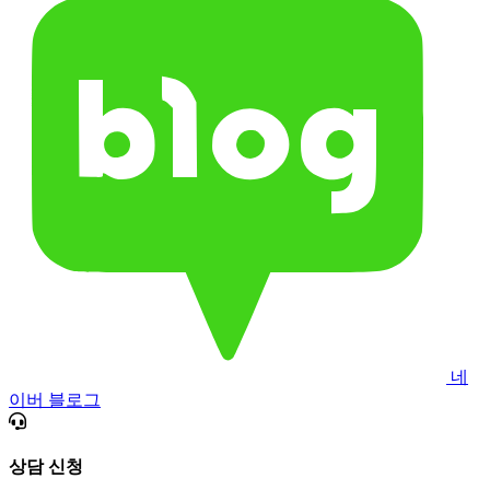
네
이버 블로그
상담 신청