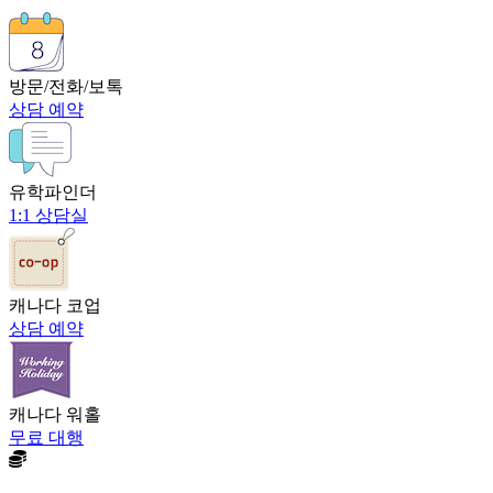
방문/전화/보톡
상담 예약
유학파인더
1:1 상담실
캐나다 코업
상담 예약
캐나다 워홀
무료 대행