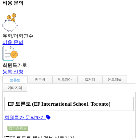
비용 문의
유학/어학연수
비용 문의
회원특가로
등록 신청
벤쿠버
빅토리아
캘거리
몬트리올
토론토
기타 지역
EF 토론토 (EF International School, Toronto)
회원특가 문의하기
캠퍼스 이동