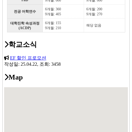
PhD
9개월: 600
9개월: 600
6개월: 360
6개월: 200
전공 어학연수
9개월: 405
9개월: 270
6개월: 155
대학진학 속성과정
해당 없음
(ACDP)
9개월: 210
학교소식
EF 할인 프로모션
작성일: 25.04.22, 조회: 3458
Map