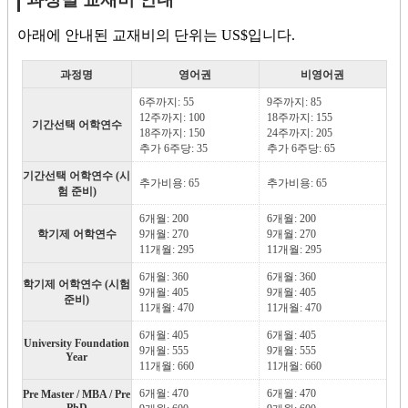
아래에 안내된 교재비의 단위는 US$입니다.
과정명
영어권
비영어권
6주까지: 55
9주까지: 85
12주까지: 100
18주까지: 155
기간선택 어학연수
18주까지: 150
24주까지: 205
추가 6주당: 35
추가 6주당: 65
기간선택 어학연수 (시
추가비용: 65
추가비용: 65
험 준비)
6개월: 200
6개월: 200
학기제 어학연수
9개월: 270
9개월: 270
11개월: 295
11개월: 295
6개월: 360
6개월: 360
학기제 어학연수 (시험
9개월: 405
9개월: 405
준비)
11개월: 470
11개월: 470
6개월: 405
6개월: 405
University Foundation
9개월: 555
9개월: 555
Year
11개월: 660
11개월: 660
6개월: 470
6개월: 470
Pre Master / MBA / Pre