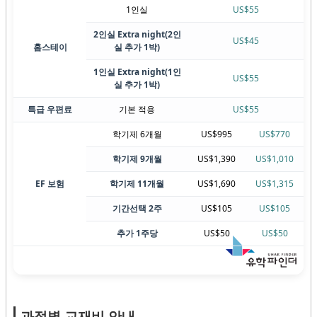
1인실
US$55
2인실 Extra night
(2인
US$45
홈스테이
실 추가 1박)
1인실 Extra night
(1인
US$55
실 추가 1박)
특급 우편료
기본 적용
US$55
학기제 6개월
US$995
US$770
학기제 9개월
US$1,390
US$1,010
EF 보험
학기제 11개월
US$1,690
US$1,315
기간선택 2주
US$105
US$105
추가 1주당
US$50
US$50
과정별 교재비 안내