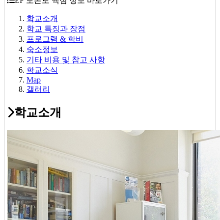
EF 토론토 핵심 정보 바로가기
학교소개
학교 특징과 장점
프로그램 & 학비
숙소정보
기타 비용 및 참고 사항
학교소식
Map
갤러리
학교소개