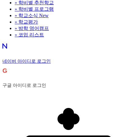
»
학비별 추천학교
»
학비별 프로그램
»
학교소식
New
»
학교평가
»
방학 영어캠프
»
코업 리스트
네이버 아이디로 로그인
G
구글 아이디로 로그인