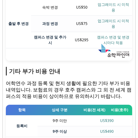
업그레이드 시 미적
숙박 변경
US$50
용
업그레이드 시 미적
출발 후 변경
과정 변경
US$75
용
캠퍼스 변경 및 추가
캠퍼스 변경 및 변경
US$295
시
시마다 적용
기타 부가 비용 안내
어학연수 과정 등록 및 현지 생활에 필요한 기타 부가 비용
내역입니다. 보험료의 경우 호주 캠퍼스와 그 외 전 세계 캠
퍼스의 적용 비용이 상이하므로 유의하시기 바랍니다.
항목
상세 구분
비용(전 세계)
비용(호주)
9주 미만
US$390
등록비
9주 이상
US$490