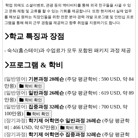
학업 외에도 소셜이벤트, 관광 등의 액티비티를 통해 외국 친구들을 사귈 수 있
고 문화 체험 및 교류를 할 수 있는 기회를 제공합니다. 또한 현지에서 실제 업무
를 해보길 원하는 직장인들을 위한 전문 분야 경력 개발 프로그램 및 인턴십 프로
그램을 통해 해외 근무 경험을 제공하고 향후 취업을 지원하기도 합니다.
학교 특징과 장점
- 숙식(홈스테이)과 수업료가 모두 포함된 패키지 과정 제공
프로그램 & 학비
[일반영어]
기본과정 20레슨
(주당 평균학비 : 590 USD, 약 84
만원)
학비 확인
[일반영어]
일반과정 26레슨
(주당 평균학비 : 619 USD, 약 89
만원)
학비 확인
[일반영어]
집중과정 32레슨
(주당 평균학비 : 700 USD, 약
100만원)
학비 확인
[장기과정]
학기제 어학연수 일반과정 26레슨
(주당 평균학
비 : 466 USD, 약 67만원)
학비 확인
[장기과정]
학기제 어학연수 집중과정 32레슨
(주당 평균학