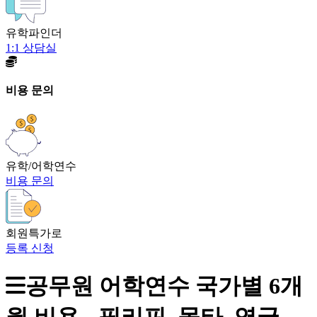
유학파인더
1:1 상담실
비용 문의
유학/어학연수
비용 문의
회원특가로
등록 신청
공무원 어학연수 국가별 6개
월 비용 - 필리핀, 몰타, 영국