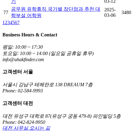
03-12
기
공무원 유학휴직 국가별 장단점과 추천 대
2025-
77
3480
03-06
학부설 어학원
1
2
3
4
5
6
7
Business Hours & Contact
평일: 10:00 ~ 17:30
토요일: 10:00 ~ 14:00 (일요일 공휴일 휴무)
info@uhakfinder.com
고객센터 서울
서울시 강남구 테헤란로 138 DREAUM 7층
Phone: 02-584-9993
고객센터 대전
대전 유성구 대학로 87(유성구 궁동 479-8) 파인빌딩 5층
Phone: 042-824-9950
대전 사무실 오시는 길