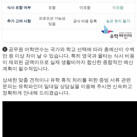
식사 포함 여부
포함
미포함
미포함
프로모션 가능성
추가 고려 사항
공식 비용 등록
높은 현지 물가
있음
공무원 어학연수는 국가와 학교 선택에 따라 총예산이 수백
만 원 이상 차이 날 수 있습니다. 특히 영국과 몰타는 식사 비용
이 제외된 금액이므로 실제 생활비까지 합산한 종합적인 예산
계획이 필수적입니다.
상세한 맞춤 견적이나 유학 휴직 처리를 위한 증빙 서류 관련
문의는 유학파인더 일대일 상담실을 이용해 주시면 신속하고
정확하게 안내해 드리겠습니다.