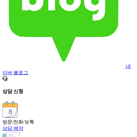
네
이버 블로그
상담 신청
방문/전화/보톡
상담 예약