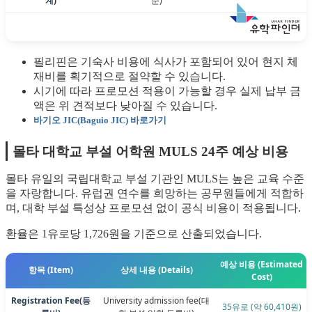
계)
준)
필리핀은 기숙사 비용에 식사가 포함되어 있어 현지 체
재비를 획기적으로 절약할 수 있습니다.
시기에 따라 프로모션 적용이 가능할 경우 실제 납부 금
액은 위 견적보다 낮아질 수 있습니다.
바기오 JIC(Baguio JIC) 바로가기
몰타 대학교 부설 어학원 MULS 24주 예상 비용
몰타 유일의 국립대학교 부설 기관인 MULS는 높은 교육 수준
을 자랑합니다. 유럽권 연수를 희망하는 공무원들에게 적합하
며, 대학 부설 특성상 프로모션 없이 공식 비용이 적용됩니다.
환율은 1유로당 1,726원을 기준으로 산출되었습니다.
예상 비용 (Estimated
항목 (Item)
상세 내용 (Details)
Cost)
Registration Fee
(등
University admission fee
(대
35유로 (약 60,410원)