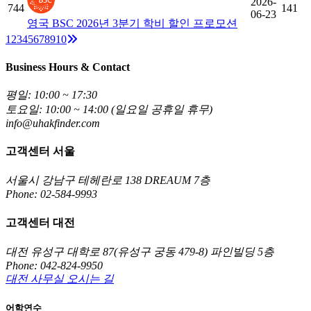
2026-
744
141
06-23
영국 BSC 2026년 3분기 학비 할인 프로모션
Next
1
2
3
4
5
6
7
8
9
10
Business Hours & Contact
평일: 10:00 ~ 17:30
토요일: 10:00 ~ 14:00 (일요일 공휴일 휴무)
info@uhakfinder.com
고객센터 서울
서울시 강남구 테헤란로 138 DREAUM 7층
Phone: 02-584-9993
고객센터 대전
대전 유성구 대학로 87(유성구 궁동 479-8) 파인빌딩 5층
Phone: 042-824-9950
대전 사무실 오시는 길
어학연수