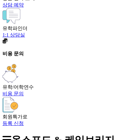
상담 예약
유학파인더
1:1 상담실
비용 문의
유학/어학연수
비용 문의
회원특가로
등록 신청
옥스포드 & 케임브리지