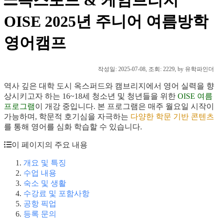
OISE 2025년 주니어 여름방학
영어캠프
작성일:
2025-07-08
, 조회: 2229, by 유학파인더
역사 깊은 대학 도시 옥스퍼드와 캠브리지에서 영어 실력을 향
상시키고자 하는 16~18세 청소년 및 청년들을 위한
OISE 여름
프로그램
이 개강 중입니다. 본 프로그램은 매주 월요일 시작이
가능하며, 학문적 호기심을 자극하는
다양한 학문 기반 콘텐츠
를 통해 영어를 심화 학습할 수 있습니다.
이 페이지의 주요 내용
개요 및 특징
수업 내용
숙소 및 생활
수강료 및 포함사항
공항 픽업
등록 문의