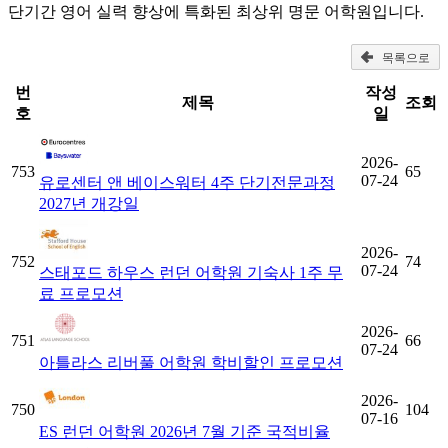
단기간 영어 실력 향상에 특화된 최상위 명문 어학원입니다.
목록으로
번
작성
제목
조회
호
일
2026-
753
65
07-24
유로센터 앤 베이스워터 4주 단기전문과정
2027년 개강일
2026-
752
74
07-24
스태포드 하우스 런던 어학원 기숙사 1주 무
료 프로모션
2026-
751
66
07-24
아틀라스 리버풀 어학원 학비할인 프로모션
2026-
750
104
07-16
ES 런던 어학원 2026년 7월 기준 국적비율