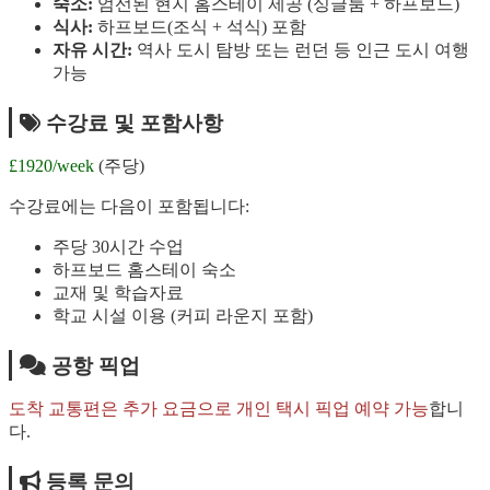
숙소:
엄선된 현지 홈스테이 제공 (싱글룸 + 하프보드)
식사:
하프보드(조식 + 석식) 포함
자유 시간:
역사 도시 탐방 또는 런던 등 인근 도시 여행
가능
수강료 및 포함사항
£1920/week
(주당)
수강료에는 다음이 포함됩니다:
주당 30시간 수업
하프보드 홈스테이 숙소
교재 및 학습자료
학교 시설 이용 (커피 라운지 포함)
공항 픽업
도착 교통편은 추가 요금으로 개인 택시 픽업 예약 가능
합니
다.
등록 문의