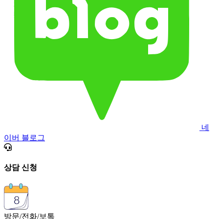
네
이버 블로그
상담 신청
방문/전화/보톡