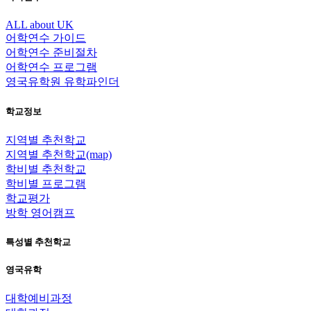
ALL about UK
어학연수 가이드
어학연수 준비절차
어학연수 프로그램
영국유학원 유학파인더
학교정보
지역별 추천학교
지역별 추천학교(map)
학비별 추천학교
학비별 프로그램
학교평가
방학 영어캠프
특성별 추천학교
영국유학
대학예비과정