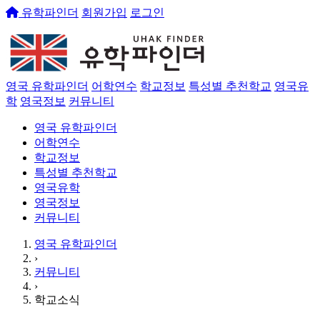
유학파인더
회원가입
로그인
영국 유학파인더
어학연수
학교정보
특성별 추천학교
영국유
학
영국정보
커뮤니티
영국 유학파인더
어학연수
학교정보
특성별 추천학교
영국유학
영국정보
커뮤니티
영국 유학파인더
›
커뮤니티
›
학교소식