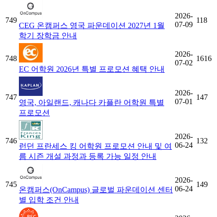
2026-
749
118
07-09
CEG 온캠퍼스 영국 파운데이션 2027년 1월
학기 장학금 안내
2026-
748
1616
07-02
EC 어학원 2026년 특별 프로모션 혜택 안내
2026-
747
147
07-01
영국, 아일랜드, 캐나다 카플란 어학원 특별
프로모션
2026-
746
132
06-24
런던 프란세스 킹 어학원 프로모션 안내 및 여
름 시즌 개설 과정과 등록 가능 일정 안내
2026-
745
149
06-24
온캠퍼스(OnCampus) 글로벌 파운데이션 센터
별 입학 조건 안내