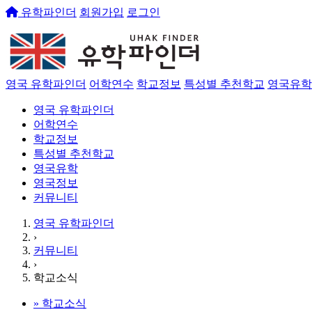
유학파인더
회원가입
로그인
영국 유학파인더
어학연수
학교정보
특성별 추천학교
영국유학
영국 유학파인더
어학연수
학교정보
특성별 추천학교
영국유학
영국정보
커뮤니티
영국 유학파인더
›
커뮤니티
›
학교소식
»
학교소식