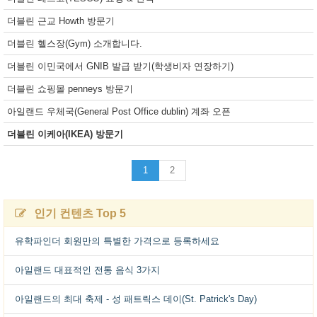
더블린 근교 Howth 방문기
더블린 헬스장(Gym) 소개합니다.
더블린 이민국에서 GNIB 발급 받기(학생비자 연장하기)
더블린 쇼핑몰 penneys 방문기
아일랜드 우체국(General Post Office dublin) 계좌 오픈
더블린 이케아(IKEA) 방문기
1
2
인기 컨텐츠 Top 5
유학파인더 회원만의 특별한 가격으로 등록하세요
아일랜드 대표적인 전통 음식 3가지
아일랜드의 최대 축제 - 성 패트릭스 데이(St. Patrick's Day)