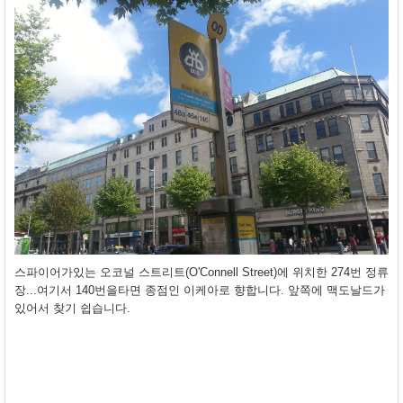
스파이어가있는 오코널 스트리트(O'Connell Street)에 위치한 274번 정류
장...여기서 140번을타면 종점인 이케아로 향합니다. 앞쪽에 맥도날드가
있어서 찾기 쉽습니다.