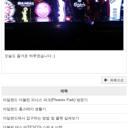
오늘도 즐거운 하루였습니다.:)
목록으로
제목
아일랜드 더블린 피닉스 파크(Phoenix Park) 방문기
아일랜드 홈스테이 생활기
아일랜드에서 집구하는 방법 및 플랫 살펴보기
더블린 테스코(TESCO) 쇼핑 & 산책