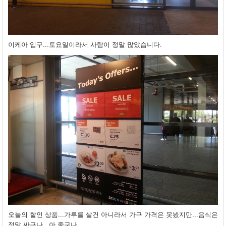
이케아 입구...토요일이라서 사람이 정말 많았습니다.
오늘의 할인 상품...가루를 살건 아니라서 가구 가격은 못봤지만...음식은
정말 싸구나...아 좋구나...