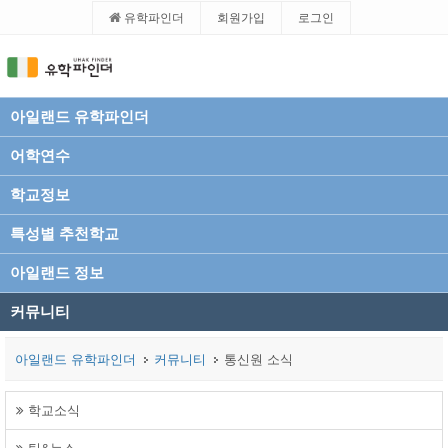
유학파인더
회원가입
로그인
아일랜드 유학파인더
어학연수
학교정보
특성별 추천학교
아일랜드 정보
커뮤니티
아일랜드 유학파인더
커뮤니티
통신원 소식
학교소식