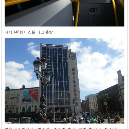
다시 140번 버스를 타고 출발~