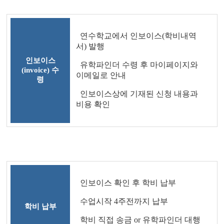
연수학교에서 인보이스(학비내역
서) 발행
인보이스
유학파인더 수령 후 마이페이지와
(invoice) 수
이메일로 안내
령
인보이스상에 기재된 신청 내용과
비용 확인
인보이스 확인 후 학비 납부
수업시작 4주전까지 납부
학비 납부
학비 직접 송금 or 유학파인더 대행