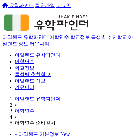
유학파인더
회원가입
로그인
아일랜드 유학파인더
어학연수
학교정보
특성별 추천학교
아
일랜드 정보
커뮤니티
아일랜드 유학파인더
어학연수
학교정보
특성별 추천학교
아일랜드 정보
커뮤니티
아일랜드 유학파인더
›
어학연수
›
어학연수 준비절차
»
아일랜드 기본정보
New