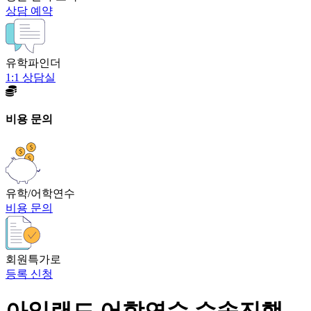
상담 예약
유학파인더
1:1 상담실
비용 문의
유학/어학연수
비용 문의
회원특가로
등록 신청
아일랜드 어학연수 수속진행