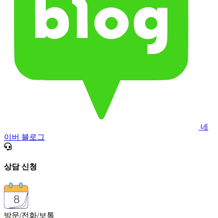
네
이버 블로그
상담 신청
방문/전화/보톡