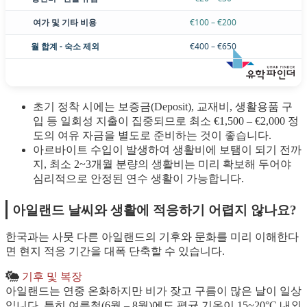
여가 및 기타 비용
€100 – €200
월 합계 - 숙소 제외
€400 – €650
초기 정착 시에는 보증금(Deposit), 교재비, 생활용품 구
입 등 일회성 지출이 집중되므로 최소 €1,500 – €2,000 정
도의 여유 자금을 별도로 준비하는 것이 좋습니다.
아르바이트 수입이 발생하여 생활비에 보탬이 되기 전까
지, 최소 2~3개월 분량의 생활비는 미리 확보해 두어야
심리적으로 안정된 연수 생활이 가능합니다.
아일랜드 날씨와 생활에 적응하기 어렵지 않나요?
한국과는 사뭇 다른 아일랜드의 기후와 문화를 미리 이해한다
면 현지 적응 기간을 대폭 단축할 수 있습니다.
기후 및 복장
아일랜드는 연중 온화하지만 비가 잦고 구름이 많은 날이 일상
입니다. 특히 여름철(6월 – 8월)에도 평균 기온이 15~20°C 내외