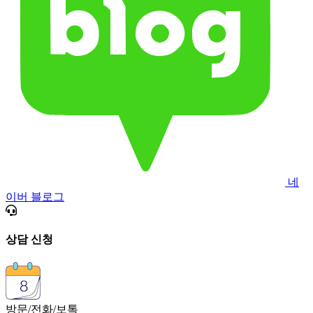
네
이버 블로그
상담 신청
방문/전화/보톡