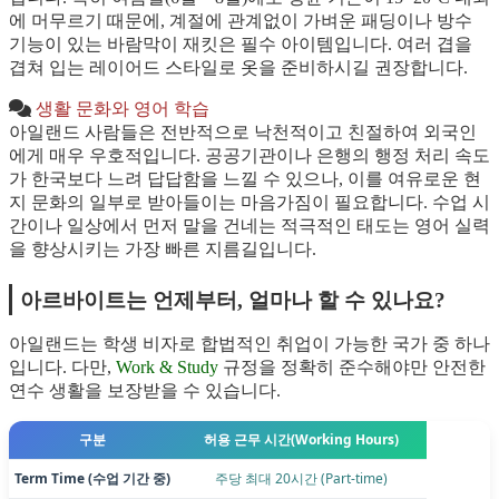
에 머무르기 때문에, 계절에 관계없이 가벼운 패딩이나 방수
기능이 있는 바람막이 재킷은 필수 아이템입니다. 여러 겹을
겹쳐 입는 레이어드 스타일로 옷을 준비하시길 권장합니다.
생활 문화와 영어 학습
아일랜드 사람들은 전반적으로 낙천적이고 친절하여 외국인
에게 매우 우호적입니다. 공공기관이나 은행의 행정 처리 속도
가 한국보다 느려 답답함을 느낄 수 있으나, 이를 여유로운 현
지 문화의 일부로 받아들이는 마음가짐이 필요합니다. 수업 시
간이나 일상에서 먼저 말을 건네는 적극적인 태도는 영어 실력
을 향상시키는 가장 빠른 지름길입니다.
아르바이트는 언제부터, 얼마나 할 수 있나요?
아일랜드는 학생 비자로 합법적인 취업이 가능한 국가 중 하나
입니다. 다만,
Work & Study
규정을 정확히 준수해야만 안전한
연수 생활을 보장받을 수 있습니다.
구분
허용 근무 시간(Working Hours)
Term Time (수업 기간 중)
주당 최대 20시간 (Part-time)