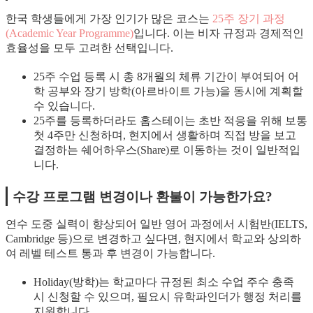
한국 학생들에게 가장 인기가 많은 코스는
25주 장기 과정
(Academic Year Programme)
입니다. 이는 비자 규정과 경제적인
효율성을 모두 고려한 선택입니다.
25주 수업 등록 시 총 8개월의 체류 기간이 부여되어 어
학 공부와 장기 방학(아르바이트 가능)을 동시에 계획할
수 있습니다.
25주를 등록하더라도 홈스테이는 초반 적응을 위해 보통
첫 4주만 신청하며, 현지에서 생활하며 직접 방을 보고
결정하는 쉐어하우스(Share)로 이동하는 것이 일반적입
니다.
수강 프로그램 변경이나 환불이 가능한가요?
연수 도중 실력이 향상되어 일반 영어 과정에서 시험반(IELTS,
Cambridge 등)으로 변경하고 싶다면, 현지에서 학교와 상의하
여 레벨 테스트 통과 후 변경이 가능합니다.
Holiday(방학)는 학교마다 규정된 최소 수업 주수 충족
시 신청할 수 있으며, 필요시 유학파인더가 행정 처리를
지원합니다.