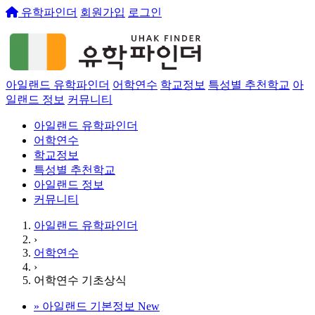
유학파인더
회원가입
로그인
아일랜드 유학파인더
어학연수
학교정보
특성별 추천학교
아
일랜드 정보
커뮤니티
아일랜드 유학파인더
어학연수
학교정보
특성별 추천학교
아일랜드 정보
커뮤니티
아일랜드 유학파인더
›
어학연수
›
어학연수 기초상식
»
아일랜드 기본정보
New