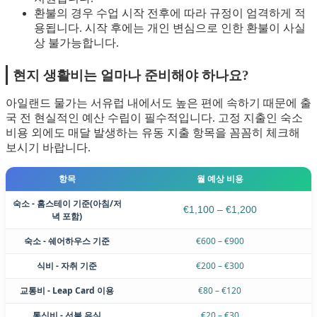
환불의 경우 수업 시작 전후에 따라 규정이 엄격하게 적
용됩니다. 시작 후에는 개인 변심으로 인한 환불이 사실
상 불가능합니다.
현지 생활비는 얼마나 준비해야 하나요?
아일랜드 물가는 서유럽 내에서도 높은 편에 속하기 때문에 출
국 전 현실적인 예산 수립이 필수적입니다. 고정 지출인 숙소
비용 외에도 매달 발생하는 유동 지출 항목을 꼼꼼히 체크해
보시기 바랍니다.
항목
월 예상 비용
숙소 - 홈스테이 기준(아침/저
€1,100 – €1,200
녁 포함)
숙소 - 쉐어하우스 기준
€600 – €900
식비 - 자취 기준
€200 – €300
교통비 - Leap Card 이용
€80 – €120
통신비 - 선불 유심
€20 – €30