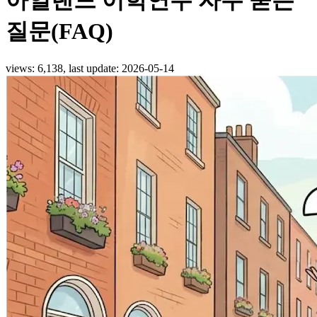
질문(FAQ)
views: 6,138, last update:
2026-05-14