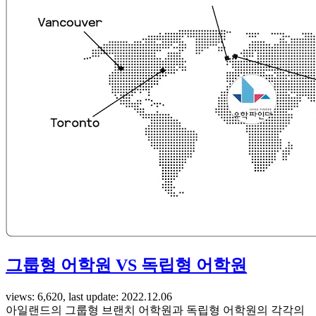
그룹형 어학원 VS 독립형 어학원
views: 6,620, last update: 2022.12.06
아일랜드의 그룹형 브랜치 어학원과 독립형 어학원의 각각의