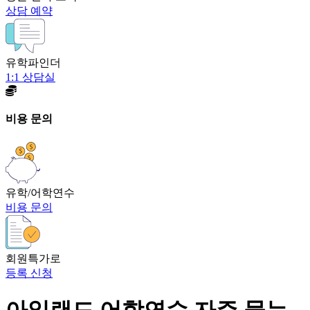
상담 예약
유학파인더
1:1 상담실
비용 문의
유학/어학연수
비용 문의
회원특가로
등록 신청
아일랜드 어학연수 자주 묻는