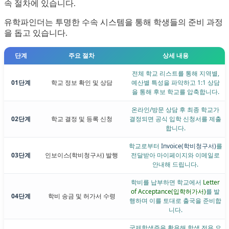
속 절차에 있습니다.
유학파인더는 투명한 수속 시스템을 통해 학생들의 준비 과정
을 돕고 있습니다.
단계
주요 절차
상세 내용
전체 학교 리스트를 통해 지역별,
01단계
학교 정보 확인 및 상담
예산별 특성을 파악하고 1:1 상담
을 통해 후보 학교를 압축합니다.
온라인/방문 상담 후 최종 학교가
02단계
학교 결정 및 등록 신청
결정되면 공식 입학 신청서를 제출
합니다.
학교로부터
Invoice(학비청구서)
를
03단계
인보이스(학비청구서) 발행
전달받아 마이페이지와 이메일로
안내해 드립니다.
학비를 납부하면 학교에서
Letter
of Acceptance(입학허가서)
를 발
04단계
학비 송금 및 허가서 수령
행하며 이를 토대로 출국을 준비합
니다.
국제학생증을 활용해 학생 전용 요