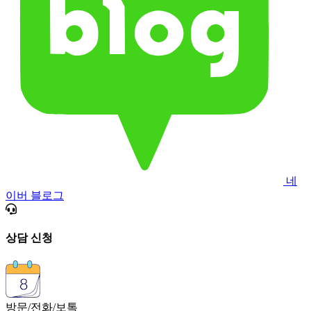
네
이버 블로그
상담 신청
방문/전화/보톡