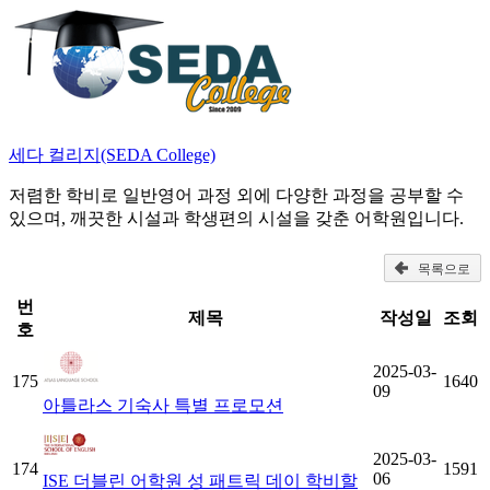
세다 컬리지(SEDA College)
저렴한 학비로 일반영어 과정 외에 다양한 과정을 공부할 수
있으며, 깨끗한 시설과 학생편의 시설을 갖춘 어학원입니다.
목록으로
번
제목
작성일
조회
호
2025-03-
175
1640
09
아틀라스 기숙사 특별 프로모션
2025-03-
174
1591
06
ISE 더블린 어학원 성 패트릭 데이 학비할