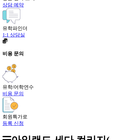
상담 예약
유학파인더
1:1 상담실
비용 문의
유학/어학연수
비용 문의
회원특가로
등록 신청
아일랜드 세다 컬리지(