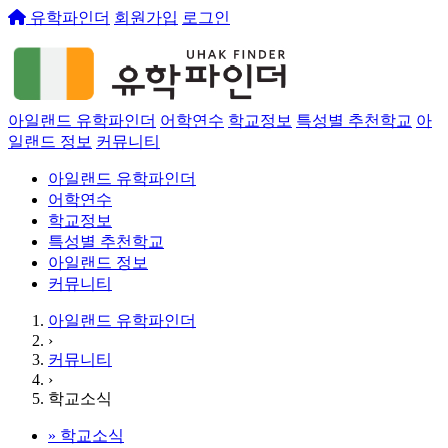
유학파인더
회원가입
로그인
아일랜드 유학파인더
어학연수
학교정보
특성별 추천학교
아
일랜드 정보
커뮤니티
아일랜드 유학파인더
어학연수
학교정보
특성별 추천학교
아일랜드 정보
커뮤니티
아일랜드 유학파인더
›
커뮤니티
›
학교소식
»
학교소식