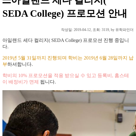
SEDA College) 프로모션 안내
작성일:
2019-04-12
, 조회: 3119, by 유학파인더
아일랜드 세다 컬리지( SEDA College) 프로모션 진행 중입니
다.
2019년 5월 31일까지 진행되며 학비는 2019년 6월 28일까지 납
부
하셔합니다.
학비의 10% 프로모션을 적용 받으실 수 있고 등록비, 홈스테
이 배정비가 면제
됩니다.