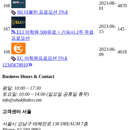
2023-08-
168
4870
01
ISI 더블린 프로모션 안내
2023-06-
167
145
15
ELI 어학원 500유로 + 기숙사 2주 무료
프로모션
2023-06-
166
4618
09
EC 어학원프로모션 안내
Next
1
2
3
4
5
6
7
8
9
10
Business Hours & Contact
평일: 10:00 ~ 17:30
토요일: 10:00 ~ 14:00 (일요일 공휴일 휴무)
info@uhakfinder.com
고객센터 서울
서울시 강남구 테헤란로 138 DREAUM 7층
Phone: 02-584-9993