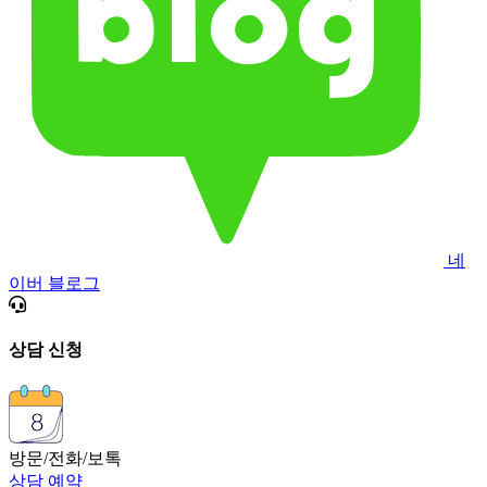
네
이버 블로그
상담 신청
방문/전화/보톡
상담 예약