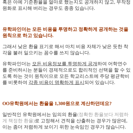
혹은 아예 기준환율을 얼마로 했는지도 공개하지 않고, 무작정
원화로 표시해 버리는 경우도 종종 있습니다.
유학파인더는 모든 비용을 투명하고 정확하게 공개하는 것을
원칙으로 하고 있습니다.
그래서 낮은 환율 표기로 해서 마치 비용 자체가 낮은 듯한 착
각을 불러 일으키는 꼼수를 쓰지 않습니다.
유학파인더는
모든 비용정보를 투명하게 공개
하여 어학연수
를 준비하시는 분들이 경제적으로도 합리적인 선택을 할 수 있
도록 하는 것이 원칙이므로 모든 학교리스트에 주당 평균학비
를 비롯하여
각종 비용이 명확하게 표시
되어 있습니다.
OO유학원에서는 환율을 1,300원으로 계산하던데요?
일반적인 유학원에서는 임의의 환율
(정확한 환율보다 저렴하
게 책정한 환율)
로 고정해서 견적을 산출하는 경우가 많은데,
이는 좀더 저렴하게 보이기 위한 눈속임인 경우가 많습니다.