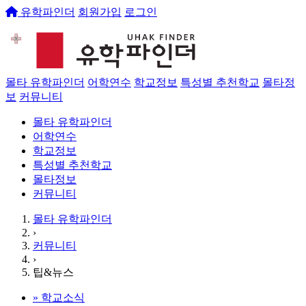
유학파인더
회원가입
로그인
몰타 유학파인더
어학연수
학교정보
특성별 추천학교
몰타정
보
커뮤니티
몰타 유학파인더
어학연수
학교정보
특성별 추천학교
몰타정보
커뮤니티
몰타 유학파인더
›
커뮤니티
›
팁&뉴스
»
학교소식