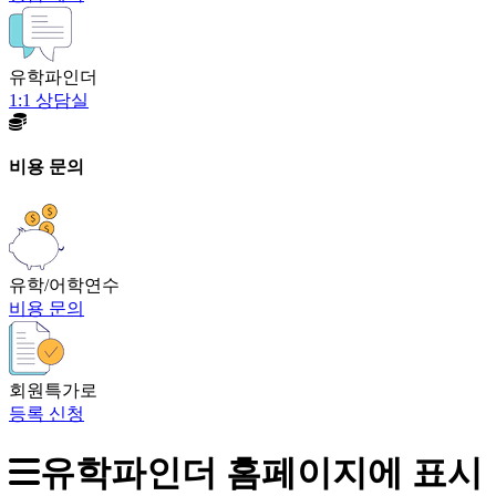
유학파인더
1:1 상담실
비용 문의
유학/어학연수
비용 문의
회원특가로
등록 신청
유학파인더 홈페이지에 표시