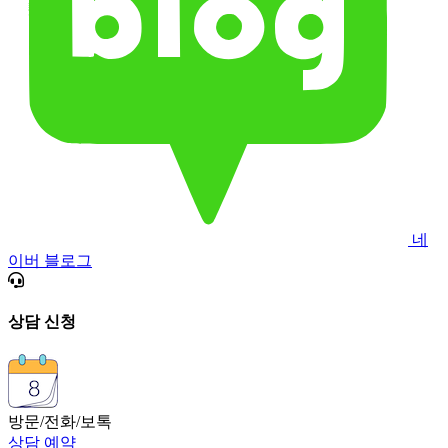
네
이버 블로그
상담 신청
방문/전화/보톡
상담 예약