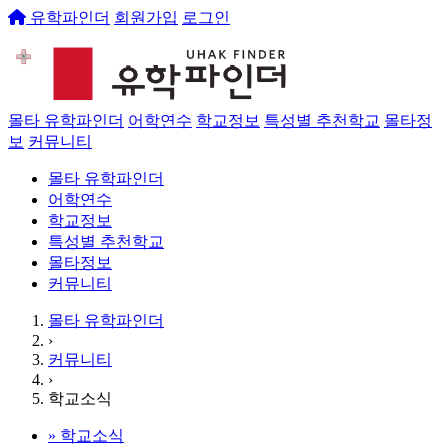
유학파인더
회원가입
로그인
몰타 유학파인더
어학연수
학교정보
특성별 추천학교
몰타정
보
커뮤니티
몰타 유학파인더
어학연수
학교정보
특성별 추천학교
몰타정보
커뮤니티
몰타 유학파인더
›
커뮤니티
›
학교소식
»
학교소식