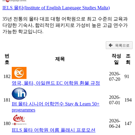
IELS 몰타(Institute of English Language Studies Malta)
35년 전통의 몰타 대표 대형 어학원으로 최고 수준의 교육과
다양한 기숙사, 합리적인 패키지로 가성비 높은 고급 연수가
가능한 학교입니다.
목록으로
번
작성
조
제목
호
일
회
2026-
182
91
07-20
영국, 몰타, 아일랜드 EC 어학원 환불 규정
2026-
181
194
07-01
IH 몰타 시니어 어학연수 Stay & Learn 50+
programmes
2026-
180
147
06-24
IELS 몰타 어학원 여름 플래시 프로모션