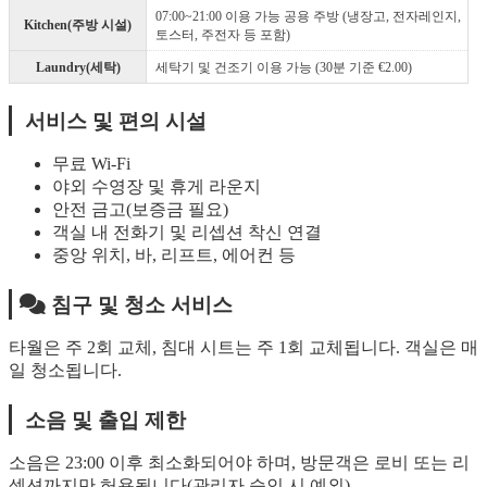
07:00~21:00 이용 가능 공용 주방 (냉장고, 전자레인지,
Kitchen(주방 시설)
토스터, 주전자 등 포함)
Laundry(세탁)
세탁기 및 건조기 이용 가능 (30분 기준 €2.00)
서비스 및 편의 시설
무료 Wi-Fi
야외 수영장 및 휴게 라운지
안전 금고(보증금 필요)
객실 내 전화기 및 리셉션 착신 연결
중앙 위치, 바, 리프트, 에어컨 등
침구 및 청소 서비스
타월은 주 2회 교체, 침대 시트는 주 1회 교체됩니다. 객실은 매
일 청소됩니다.
소음 및 출입 제한
소음은 23:00 이후 최소화되어야 하며, 방문객은 로비 또는 리
셉션까지만 허용됩니다(관리자 승인 시 예외).