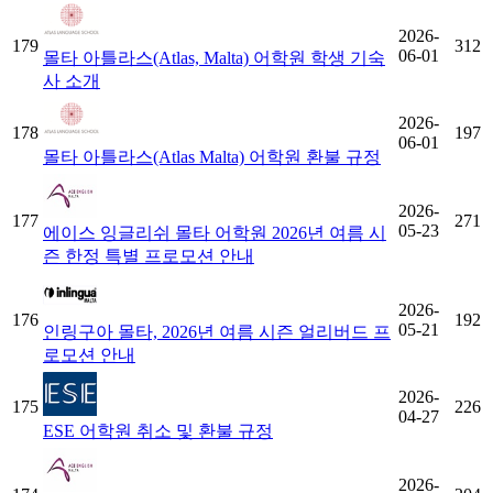
2026-
179
312
06-01
몰타 아틀라스(Atlas, Malta) 어학원 학생 기숙
사 소개
2026-
178
197
06-01
몰타 아틀라스(Atlas Malta) 어학원 환불 규정
2026-
177
271
05-23
에이스 잉글리쉬 몰타 어학원 2026년 여름 시
즌 한정 특별 프로모션 안내
2026-
176
192
05-21
인링구아 몰타, 2026년 여름 시즌 얼리버드 프
로모션 안내
2026-
175
226
04-27
ESE 어학원 취소 및 환불 규정
2026-