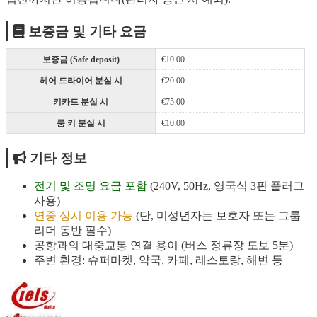
보증금 및 기타 요금
보증금 (Safe deposit)
€10.00
헤어 드라이어 분실 시
€20.00
키카드 분실 시
€75.00
룸 키 분실 시
€10.00
기타 정보
전기 및 조명 요금 포함
(240V, 50Hz, 영국식 3핀 플러그
사용)
연중 상시 이용 가능
(단, 미성년자는 보호자 또는 그룹
리더 동반 필수)
공항과의 대중교통 연결 용이 (버스 정류장 도보 5분)
주변 환경: 슈퍼마켓, 약국, 카페, 레스토랑, 해변 등