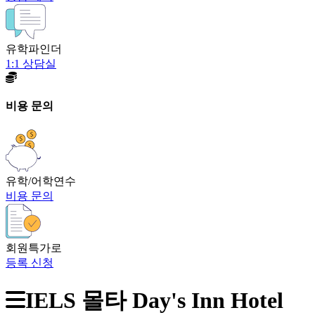
유학파인더
1:1 상담실
비용 문의
유학/어학연수
비용 문의
회원특가로
등록 신청
IELS 몰타 Day's Inn Hotel