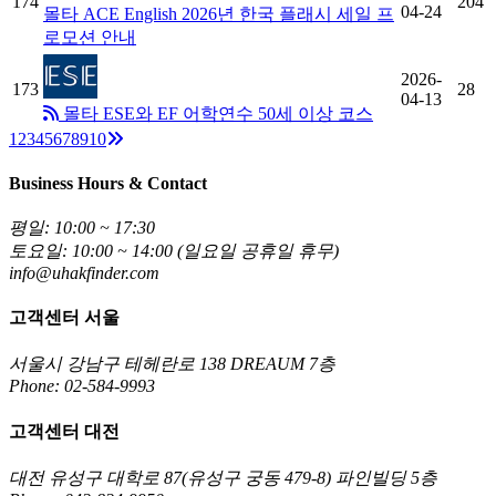
174
204
04-24
몰타 ACE English 2026년 한국 플래시 세일 프
로모션 안내
2026-
173
28
04-13
몰타 ESE와 EF 어학연수 50세 이상 코스
Next
1
2
3
4
5
6
7
8
9
10
Business Hours & Contact
평일: 10:00 ~ 17:30
토요일: 10:00 ~ 14:00 (일요일 공휴일 휴무)
info@uhakfinder.com
고객센터 서울
서울시 강남구 테헤란로 138 DREAUM 7층
Phone: 02-584-9993
고객센터 대전
대전 유성구 대학로 87(유성구 궁동 479-8) 파인빌딩 5층