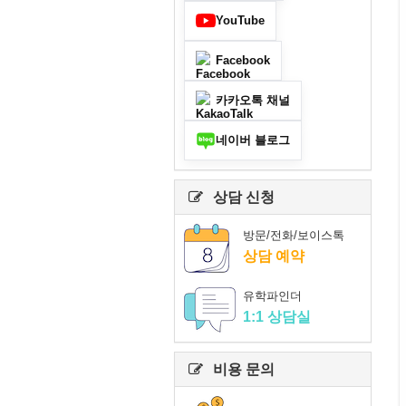
YouTube
Facebook
카카오톡 채널
네이버 블로그
상담 신청
방문/전화/보이스톡
상담 예약
유학파인더
1:1 상담실
비용 문의