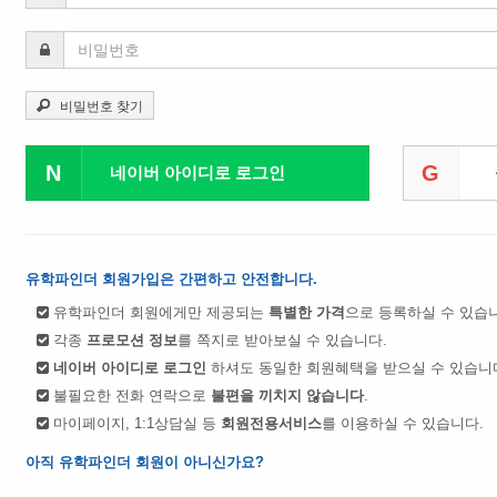
비밀번호 찾기
N
G
네이버 아이디로 로그인
유학파인더 회원가입은 간편하고 안전합니다.
유학파인더 회원에게만 제공되는
특별한 가격
으로 등록하실 수 있습
각종
프로모션 정보
를 쪽지로 받아보실 수 있습니다.
네이버 아이디로 로그인
하셔도 동일한 회원혜택을 받으실 수 있습니
불필요한 전화 연락으로
불편을 끼치지 않습니다
.
마이페이지, 1:1상담실 등
회원전용서비스
를 이용하실 수 있습니다.
아직 유학파인더 회원이 아니신가요?