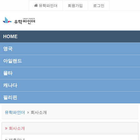
유학파인더
회원가입
로그인
HOME
영국
아일랜드
몰타
캐나다
필리핀
유학파인더
회사소개
회사소개