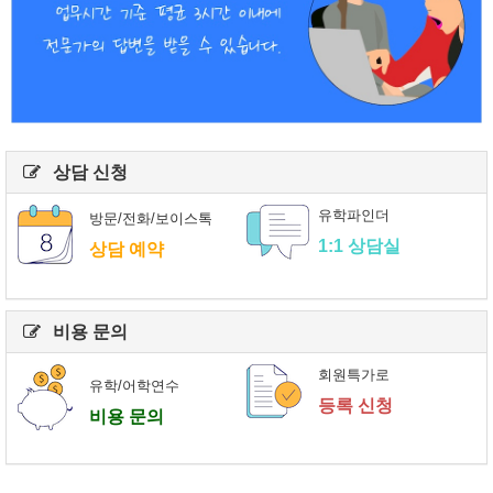
상담 신청
유학파인더
방문/전화/보이스톡
1:1 상담실
상담 예약
비용 문의
회원특가로
유학/어학연수
등록 신청
비용 문의