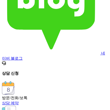
네
이버 블로그
상담 신청
방문/전화/보톡
상담 예약