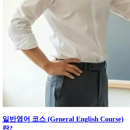
일반영어 코스 (General English Course)
란?