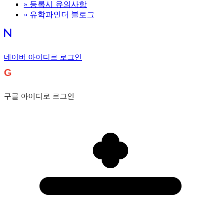
»
등록시 유의사항
»
유학파인더 블로그
네이버 아이디로 로그인
G
구글 아이디로 로그인