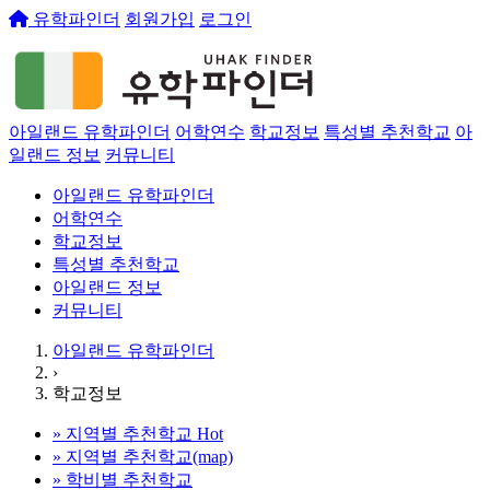
유학파인더
회원가입
로그인
아일랜드 유학파인더
어학연수
학교정보
특성별 추천학교
아
일랜드 정보
커뮤니티
아일랜드 유학파인더
어학연수
학교정보
특성별 추천학교
아일랜드 정보
커뮤니티
아일랜드 유학파인더
›
학교정보
»
지역별 추천학교
Hot
»
지역별 추천학교(map)
»
학비별 추천학교