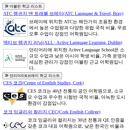
더블린 학교 리스트
ATC 랭귀지 앤 트래블 브레이(ATC Language & Travel, Bray)
브레이에 위치한 ATC는 해안가의 조용한 환경
에서 높은 수업량과 다양한 유럽 국적 비율, 무료
오후 수업이 강점인 어학원입니다.
액티브 랭귀지 러닝(ALL : Active Language Learning, Dublin)
던리어리에 위치한 Active Language School은 소
규모 수업과 낮은 아시아 학생 비율, 가족 운영의
세심한 관리가 강점인 더블린 근교 어학원입니
다.
던리어리&브레이 학교 리스트
CES 코크(Centre of English Studies, Cork)
CES 코크는 40년 전통의 공인 어학원으로, 소규
모 수업과 우수한 시험반·국적 비율, 아늑한 도시
환경이 강점입니다.
코크 잉글리쉬 컬리지 CEC(Cork English College)
코크 잉글리쉬 컬리지는 30년 전통과 QE 인증을
갖춘 코크 대표 어학원으로, 낮은 한국인 비율과