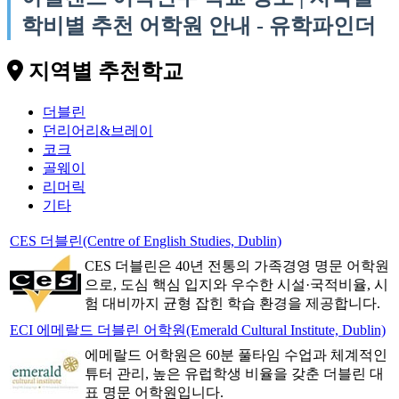
학비별 추천 어학원 안내 - 유학파인더
지역별 추천학교
더블린
던리어리&브레이
코크
골웨이
리머릭
기타
CES 더블린(Centre of English Studies, Dublin)
CES 더블린은 40년 전통의 가족경영 명문 어학원
으로, 도심 핵심 입지와 우수한 시설·국적비율, 시
험 대비까지 균형 잡힌 학습 환경을 제공합니다.
ECI 에메랄드 더블린 어학원(Emerald Cultural Institute, Dublin)
에메랄드 어학원은 60분 풀타임 수업과 체계적인
튜터 관리, 높은 유럽학생 비율을 갖춘 더블린 대
표 명문 어학원입니다.