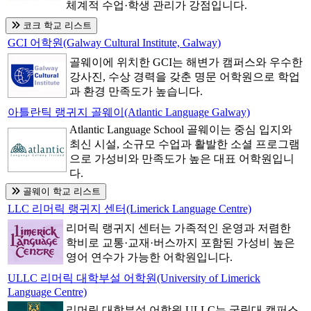
체계적 수업·학생 관리가 강점입니다.
코크 학교 리스트
GCI 어학원(Galway Cultural Institute, Galway)
골웨이에 위치한 GCI는 해변가 캠퍼스와 우수한
강사진, 수상 경력을 갖춘 명문 어학원으로 학업
과 환경 만족도가 높습니다.
아틀란틱 랭귀지 골웨이(Atlantic Language Galway)
Atlantic Language School 골웨이는 중심 입지와
최신 시설, 소규모 수업과 활발한 소셜 프로그램
으로 가성비와 만족도가 높은 대표 어학원입니
다.
골웨이 학교 리스트
LLC 리머릭 랭귀지 센터(Limerick Language Centre)
리머릭 랭귀지 센터는 가족적인 운영과 저렴한
학비로 교통·교재·버스까지 포함된 가성비 높은
영어 연수가 가능한 어학원입니다.
ULLC 리머릭 대학부설 어학원(University of Limerick
Language Centre)
리머릭 대학부설 어학원 ULLC는 국립대 캠퍼스