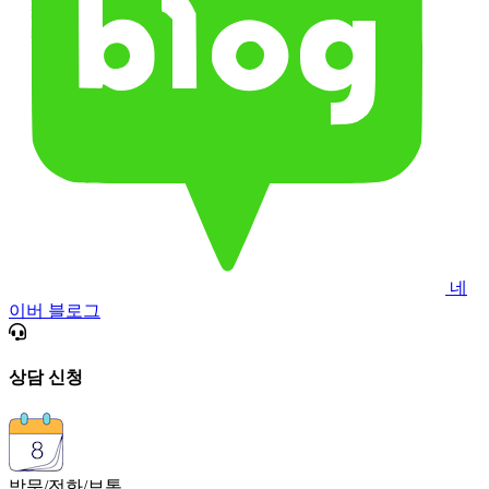
네
이버 블로그
상담 신청
방문/전화/보톡