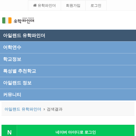
유학파인더
회원가입
로그인
아일랜드 유학파인더
어학연수
학교정보
특성별 추천학교
아일랜드 정보
커뮤니티
아일랜드 유학파인더
검색결과
N
네이버 아이디로 로그인