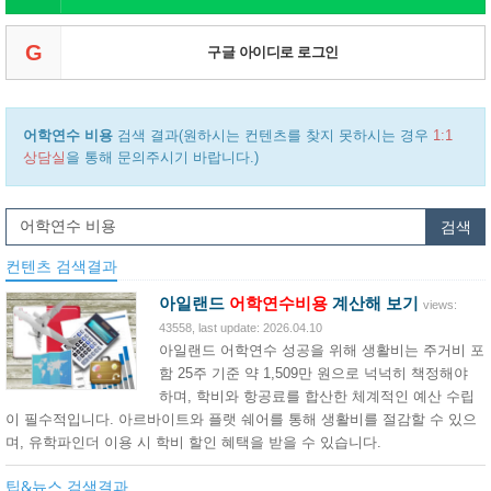
G
구글 아이디로 로그인
어학연수 비용
검색 결과(원하시는 컨텐츠를 찾지 못하시는 경우
1:1
상담실
을 통해 문의주시기 바랍니다.)
검색
컨텐츠 검색결과
아일랜드
어학연수
비용
계산해 보기
views:
43558, last update: 2026.04.10
아일랜드 어학연수 성공을 위해 생활비는 주거비 포
함 25주 기준 약 1,509만 원으로 넉넉히 책정해야
하며, 학비와 항공료를 합산한 체계적인 예산 수립
이 필수적입니다. 아르바이트와 플랫 쉐어를 통해 생활비를 절감할 수 있으
며, 유학파인더 이용 시 학비 할인 혜택을 받을 수 있습니다.
팁&뉴스 검색결과