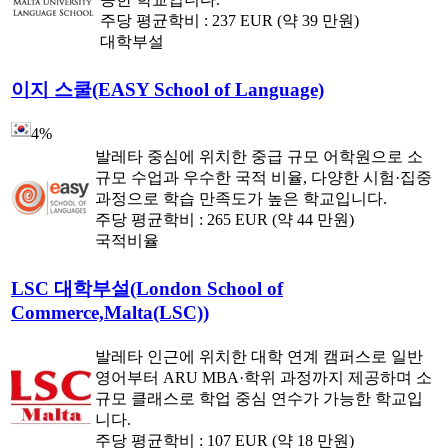
주당 평균학비 :
237 EUR (약 39 만원)
대학부설
이지 스쿨(EASY School of Language)
4%
발레타 중심에 위치한 중급 규모 어학원으로 소
규모 수업과 우수한 국적 비율, 다양한 시험·집중
과정으로 학습 만족도가 높은 학교입니다.
주당 평균학비 :
265 EUR (약 44 만원)
국적비율
LSC 대학부설(London School of
Commerce,Malta(LSC))
발레타 인근에 위치한 대학 연계 캠퍼스로 일반
영어부터 ARU MBA·학위 과정까지 제공하며 소
규모 클래스로 학업 중심 연수가 가능한 학교입
니다.
주당 평균학비 :
107 EUR (약 18 만원)