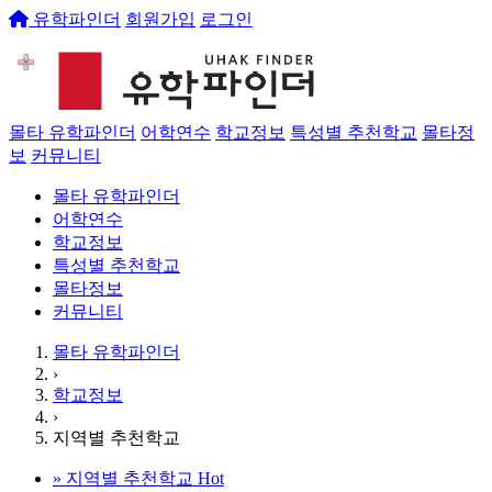
유학파인더
회원가입
로그인
몰타 유학파인더
어학연수
학교정보
특성별 추천학교
몰타정
보
커뮤니티
몰타 유학파인더
어학연수
학교정보
특성별 추천학교
몰타정보
커뮤니티
몰타 유학파인더
›
학교정보
›
지역별 추천학교
»
지역별 추천학교
Hot