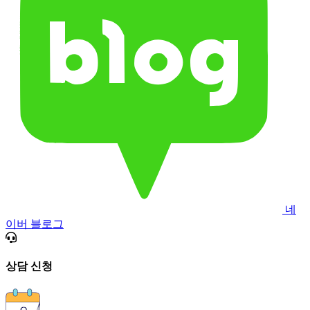
네
이버 블로그
상담 신청