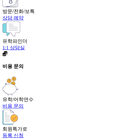
방문/전화/보톡
상담 예약
유학파인더
1:1 상담실
비용 문의
유학/어학연수
비용 문의
회원특가로
등록 신청