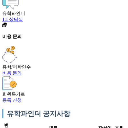
유학파인더
1:1 상담실
비용 문의
유학/어학연수
비용 문의
회원특가로
등록 신청
유학파인더 공지사항
번