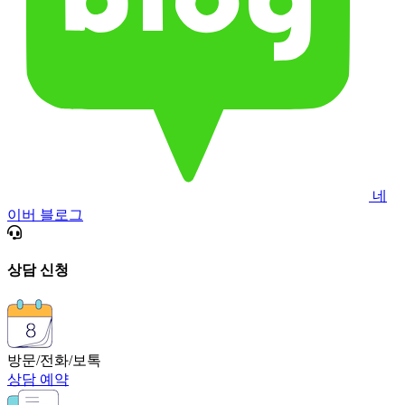
네
이버 블로그
상담 신청
방문/전화/보톡
상담 예약