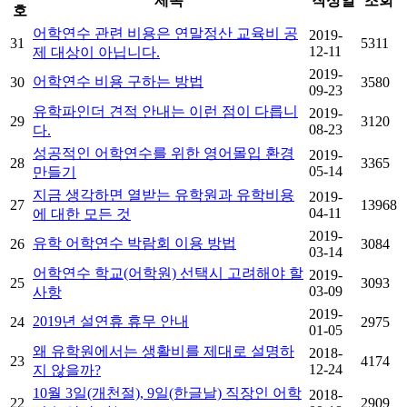
제목
작성일
조회
호
어학연수 관련 비용은 연말정산 교육비 공
2019-
31
5311
12-11
제 대상이 아닙니다.
2019-
어학연수 비용 구하는 방법
30
3580
09-23
유학파인더 견적 안내는 이런 점이 다릅니
2019-
29
3120
08-23
다.
성공적인 어학연수를 위한 영어몰입 환경
2019-
28
3365
05-14
만들기
지금 생각하면 열받는 유학원과 유학비용
2019-
27
13968
04-11
에 대한 모든 것
2019-
유학 어학연수 박람회 이용 방법
26
3084
03-14
어학연수 학교(어학원) 선택시 고려해야 할
2019-
25
3093
03-09
사항
2019-
2019년 설연휴 휴무 안내
24
2975
01-05
왜 유학원에서는 생활비를 제대로 설명하
2018-
23
4174
12-24
지 않을까?
10월 3일(개천절), 9일(한글날) 직장인 어학
2018-
22
2909