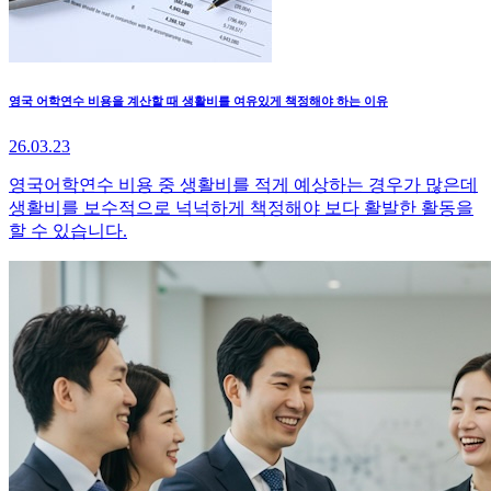
영국 어학연수 비용을 계산할 때 생활비를 여유있게 책정해야 하는 이유
26.03.23
영국어학연수 비용 중 생활비를 적게 예상하는 경우가 많은데
생활비를 보수적으로 넉넉하게 책정해야 보다 활발한 활동을
할 수 있습니다.