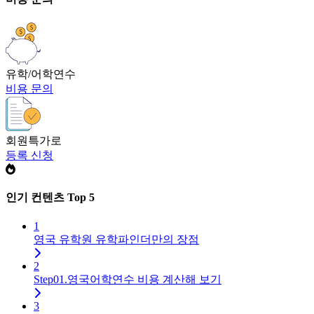
유학/어학연수
비용 문의
회원특가로
등록 신청
인기 컨텐츠 Top 5
1
영국 유학원 유학파인더만의 장점
2
Step01.영국어학연수 비용 계산해 보기
3