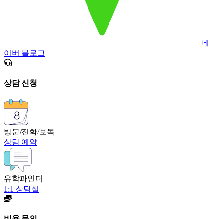
네
이버 블로그
상담 신청
방문/전화/보톡
상담 예약
유학파인더
1:1 상담실
비용 문의