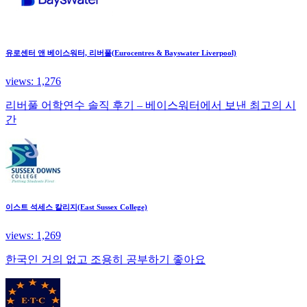
유로센터 앤 베이스워터, 리버풀(Eurocentres & Bayswater Liverpool)
views: 1,276
리버풀 어학연수 솔직 후기 – 베이스워터에서 보낸 최고의 시
간
이스트 석세스 칼리지(East Sussex College)
views: 1,269
한국인 거의 없고 조용히 공부하기 좋아요