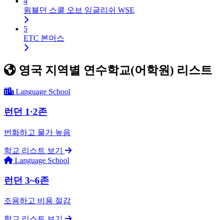
4
윔블던 스쿨 오브 잉글리쉬 WSE
5
ETC 본머스
영국 어학연수 및 유학 전문 
영국 지역별 연수학교(어학원) 리스트
Language School
런던 1·2존
번화하고 물가 높음
학교 리스트 보기
Language School
런던 3~6존
조용하고 비용 절감
학교 리스트 보기