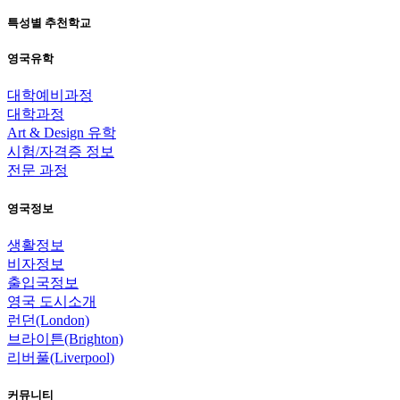
특성별 추천학교
영국유학
대학예비과정
대학과정
Art & Design 유학
시험/자격증 정보
전문 과정
영국정보
생활정보
비자정보
출입국정보
영국 도시소개
런던(London)
브라이튼(Brighton)
리버풀(Liverpool)
커뮤니티