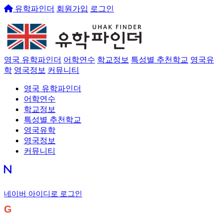
유학파인더
회원가입
로그인
영국 유학파인더
어학연수
학교정보
특성별 추천학교
영국유
학
영국정보
커뮤니티
영국 유학파인더
어학연수
학교정보
특성별 추천학교
영국유학
영국정보
커뮤니티
네이버 아이디로 로그인
G