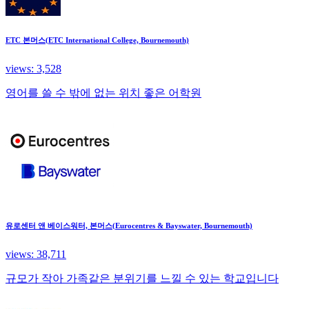
ETC 본머스(ETC International College, Bournemouth)
views: 3,528
영어를 쓸 수 밖에 없는 위치 좋은 어학원
유로센터 앤 베이스워터, 본머스(Eurocentres & Bayswater, Bournemouth)
views: 38,711
규모가 작아 가족같은 분위기를 느낄 수 있는 학교입니다