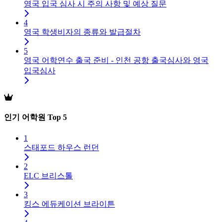
영국 입국 심사 시 주의 사항 및 예상 질문
4
영국 학생비자의 종류와 발급절차
5
영국 어학연수 출국 준비 - 인천 공항 출국심사와 영국
입국심사
인기 어학원 Top 5
1
스태포드 하우스 런던
2
ELC 브리스톨
3
킹스 에듀케이션 브라이튼