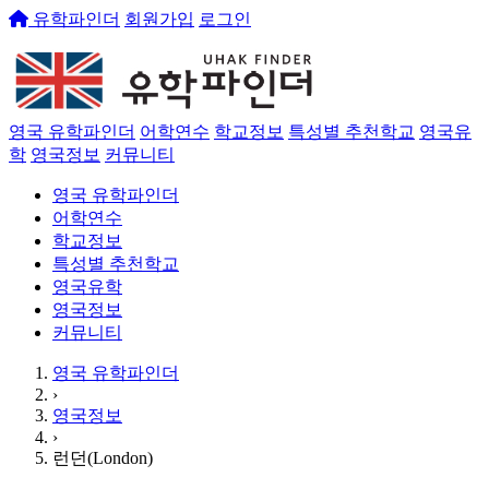
유학파인더
회원가입
로그인
영국 유학파인더
어학연수
학교정보
특성별 추천학교
영국유
학
영국정보
커뮤니티
영국 유학파인더
어학연수
학교정보
특성별 추천학교
영국유학
영국정보
커뮤니티
영국 유학파인더
›
영국정보
›
런던(London)