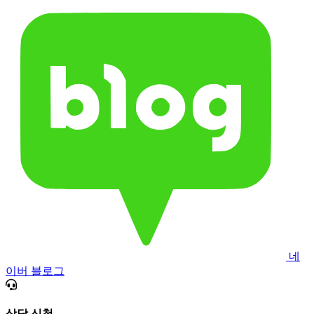
네
이버 블로그
상담 신청