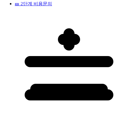
🎫
2단계 비용문의