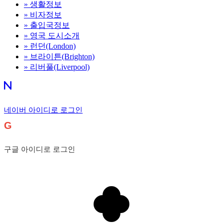
»
생활정보
»
비자정보
»
출입국정보
»
영국 도시소개
»
런던(London)
»
브라이튼(Brighton)
»
리버풀(Liverpool)
네이버 아이디로 로그인
G
구글 아이디로 로그인