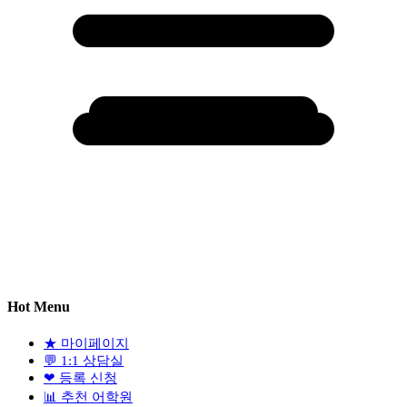
Hot Menu
★
마이페이지
💬
1:1 상담실
❤
등록 신청
📊
추천 어학원