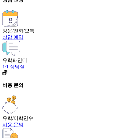
방문/전화/보톡
상담 예약
유학파인더
1:1 상담실
비용 문의
유학/어학연수
비용 문의