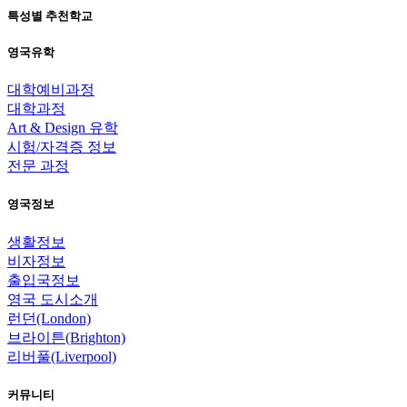
특성별 추천학교
영국유학
대학예비과정
대학과정
Art & Design 유학
시험/자격증 정보
전문 과정
영국정보
생활정보
비자정보
출입국정보
영국 도시소개
런던(London)
브라이튼(Brighton)
리버풀(Liverpool)
커뮤니티