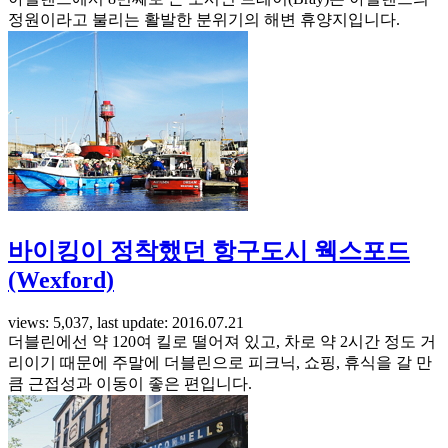
정원이라고 불리는 활발한 분위기의 해변 휴양지입니다.
바이킹이 정착했던 항구도시 웩스포드
(Wexford)
views: 5,037, last update: 2016.07.21
더블린에선 약 120여 킬로 떨어져 있고, 차로 약 2시간 정도 거
리이기 때문에 주말에 더블린으로 피크닉, 쇼핑, 휴식을 갈 만
큼 근접성과 이동이 좋은 편입니다.