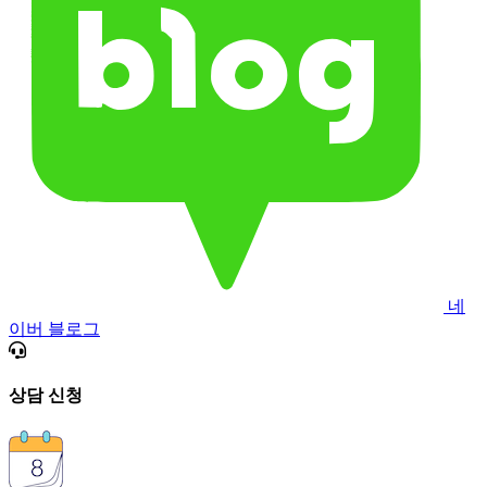
네
이버 블로그
상담 신청