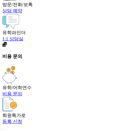
방문/전화/보톡
상담 예약
유학파인더
1:1 상담실
비용 문의
유학/어학연수
비용 문의
회원특가로
등록 신청