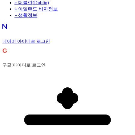
»
더블린(Dublin)
»
아일랜드 비자정보
»
생활정보
네이버 아이디로 로그인
G
구글 아이디로 로그인