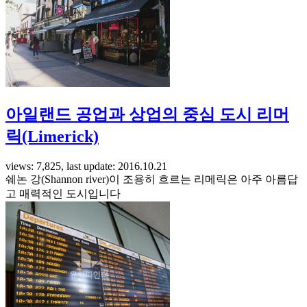
아일랜드 공업과 상업의 중심 도시 리머
릭(Limerick)
views: 7,825, last update: 2016.10.21
쉐논 강(Shannon river)이 조용히 흐르는 리메릭은 아주 아름답
고 매력적인 도시입니다