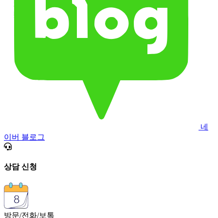
네
이버 블로그
상담 신청
방문/전화/보톡