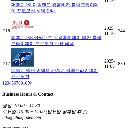
11-10
더블린 ISI 아일랜드 워홀비자 블랙프라이데
이 프로모션 혜택 안내
2025-
218
744
11-10
더블린 ISE 아일랜드 워킹홀리데이 비자 블랙
프라이데이 프로모션 주요 혜택
2025-
217
830
11-05
더블린 델핀 어학원 2025년 블랙프라이데이
프로모션
Next
1
2
3
4
5
6
7
8
9
10
Business Hours & Contact
평일: 10:00 ~ 17:30
토요일: 10:00 ~ 14:00 (일요일 공휴일 휴무)
info@uhakfinder.com