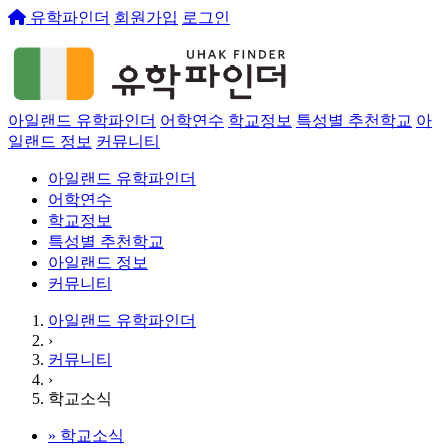
유학파인더
회원가입
로그인
아일랜드 유학파인더
어학연수
학교정보
특성별 추천학교
아
일랜드 정보
커뮤니티
아일랜드 유학파인더
어학연수
학교정보
특성별 추천학교
아일랜드 정보
커뮤니티
아일랜드 유학파인더
›
커뮤니티
›
학교소식
»
학교소식