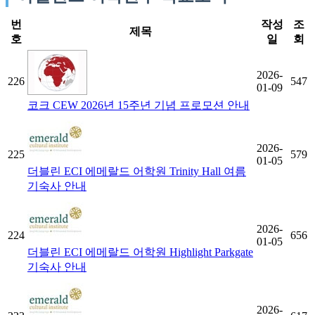
번
작성
조
제목
호
일
회
2026-
226
547
01-09
코크 CEW 2026년 15주년 기념 프로모션 안내
2026-
225
579
01-05
더블린 ECI 에메랄드 어학원 Trinity Hall 여름
기숙사 안내
2026-
224
656
01-05
더블린 ECI 에메랄드 어학원 Highlight Parkgate
기숙사 안내
2026-