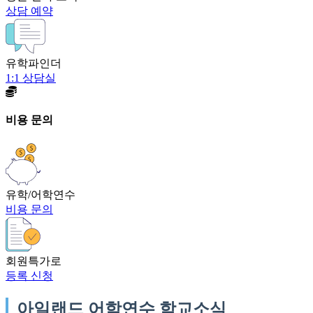
상담 예약
유학파인더
1:1 상담실
비용 문의
유학/어학연수
비용 문의
회원특가로
등록 신청
아일랜드 어학연수 학교소식