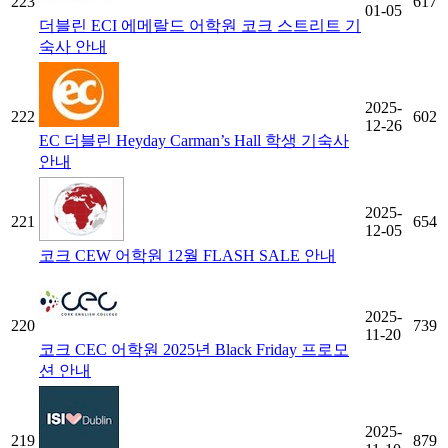
223
617
01-05
더블린 ECI 에메랄드 어학원 코크 스트리트 기
숙사 안내
2025-
222
602
12-26
EC 더블린 Heyday Carman’s Hall 학생 기숙사
안내
2025-
221
654
12-05
코크 CEW 어학원 12월 FLASH SALE 안내
2025-
220
739
11-20
코크 CEC 어학원 2025년 Black Friday 프로모
션 안내
2025-
219
879