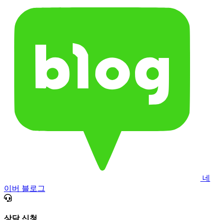
네
이버 블로그
상담 신청