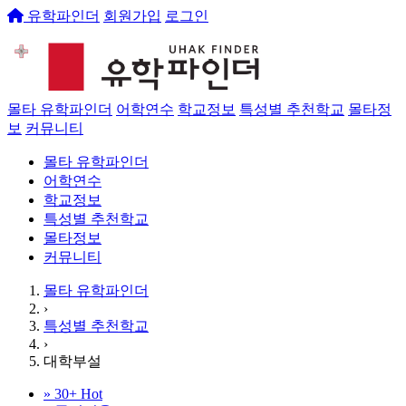
유학파인더
회원가입
로그인
몰타 유학파인더
어학연수
학교정보
특성별 추천학교
몰타정
보
커뮤니티
몰타 유학파인더
어학연수
학교정보
특성별 추천학교
몰타정보
커뮤니티
몰타 유학파인더
›
특성별 추천학교
›
대학부설
»
30+
Hot