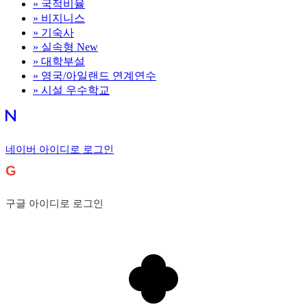
»
국적비율
»
비지니스
»
기숙사
»
실속형
New
»
대학부설
»
영국/아일랜드 연계연수
»
시설 우수학교
네이버 아이디로 로그인
G
구글 아이디로 로그인