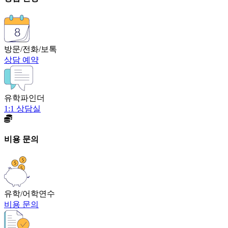
방문/전화/보톡
상담 예약
유학파인더
1:1 상담실
비용 문의
유학/어학연수
비용 문의