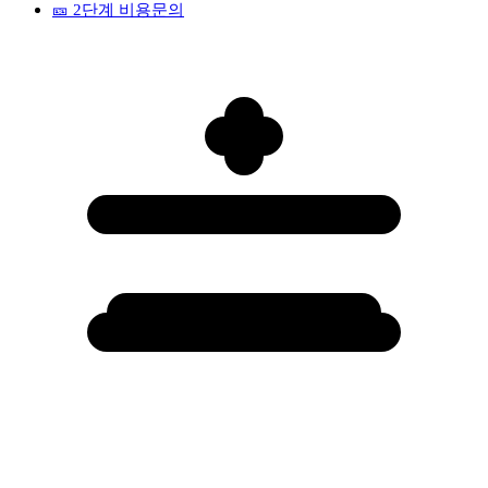
🎫
2단계 비용문의